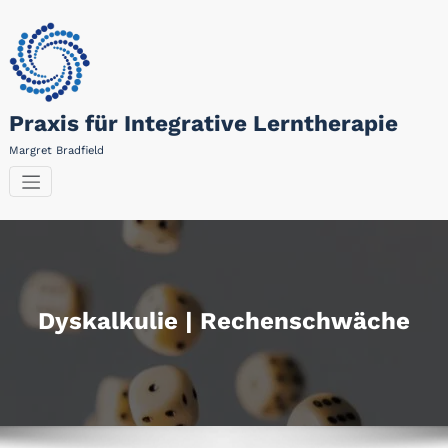
Zum
Inhalt
springen
Praxis für Integrative Lerntherapie
Margret Bradfield
Dyskalkulie | Rechenschwäche