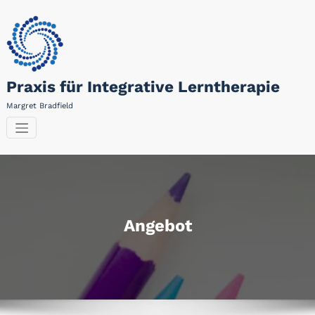
Zum
Inhalt
springen
Praxis für Integrative Lerntherapie
Margret Bradfield
Angebot